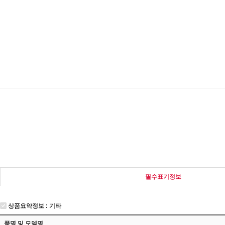
필수표기정보
상품요약정보 : 기타
품명 및 모델명