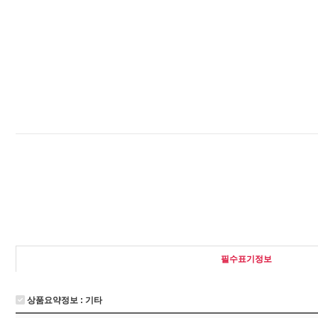
필수표기정보
상품요약정보 : 기타