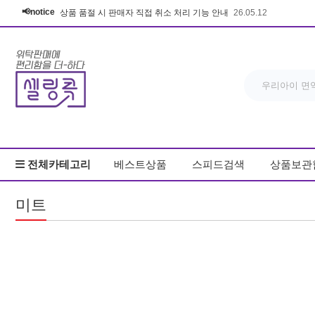
📢notice
상품 품절 시 판매자 직접 취소 처리 기능 안내
26.05.12
전체카테고리
베스트상품
스피드검색
상품보관
미트