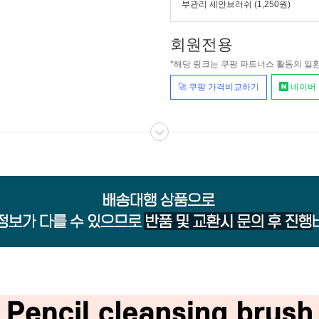
부관리 세안브러쉬
(1,250원)
회원전용
*해당 링크는 쿠팡 파트너스 활동의 일
🚀 쿠팡 가격비교하기
네이버