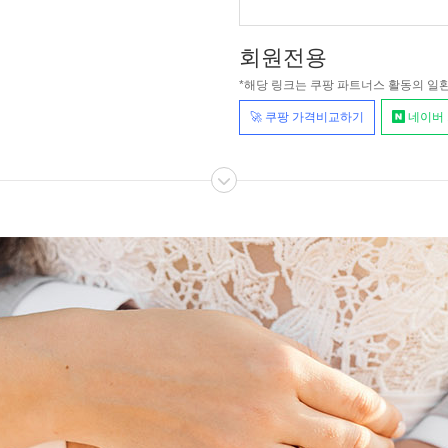
회원전용
*해당 링크는 쿠팡 파트너스 활동의 일
🚀 쿠팡 가격비교하기
네이버