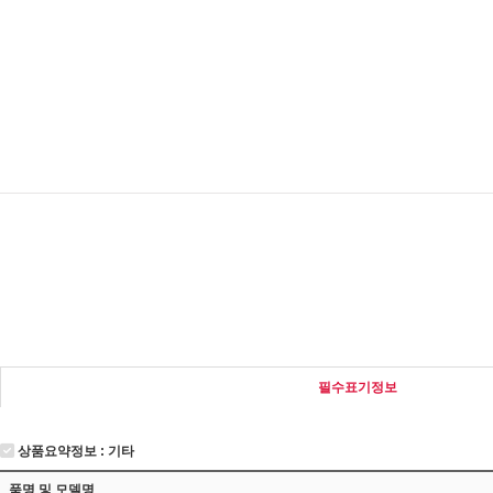
필수표기정보
상품요약정보 : 기타
품명 및 모델명