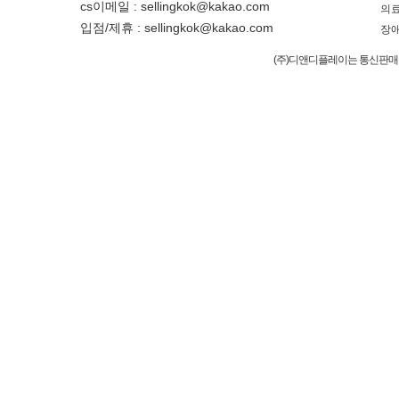
cs이메일 : sellingkok@kakao.com
의료
입점/제휴 : sellingkok@kakao.com
장애
(주)디앤디플레이는 통신판매