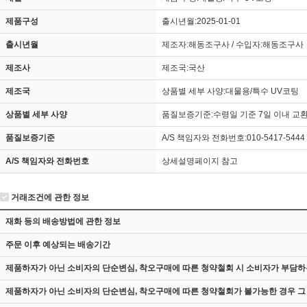
제품구성
출시년월:2025-01-01
출시년월
제조자:해동조구사 / 수입자:해동조구사
제조사
제조국:국산
제조국
상품별 세부 사양:대물용/특수 UV코팅
상품별 세부 사양
품질보증기준:수령일 기준 7일 이내 교환
품질보증기준
A/S 책임자와 전화번호:010-5417-5444
A/S 책임자와 전화번호
상세설명페이지 참고
거래조건에 관한 정보
재화 등의 배송방법에 관한 정보
주문 이후 예상되는 배송기간
제품하자가 아닌 소비자의 단순변심, 착오구매에 따른 청약철회 시 소비자가 부담하
제품하자가 아닌 소비자의 단순변심, 착오구매에 따른 청약철회가 불가능한 경우 그