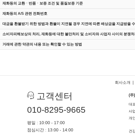
재화등의 교환ㆍ반품ㆍ보증 조건 및 품질보증 기준
재화등의 A/S 관련 전화번호
대금을 환불받기 위한 방법과 환불이 지연될 경우 지연에 따른 배상금을 지급받을 수
소비자피해보상의 처리, 재화등에 대한 불만처리 및 소비자와 사업자 사이의 분쟁처
거래에 관한 약관의 내용 또는 확인할 수 있는 방법
회사소개
|
고객센터
(
대표
010-8295-9665
사업
개인
평일 : 10:00 - 17:00
점심시간 : 13:00 - 14:00
건강