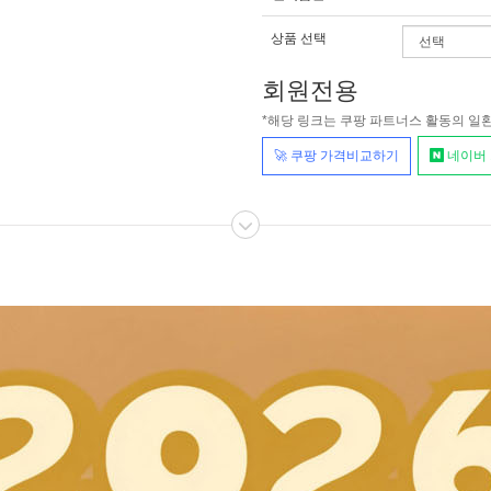
상품 선택
회원전용
*해당 링크는 쿠팡 파트너스 활동의 일
🚀 쿠팡 가격비교하기
네이버