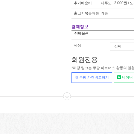
추가배송비
제주도 : 3,000원 / 
출고지묶음배송
가능
결제정보
선택옵션
색상
회원전용
*해당 링크는 쿠팡 파트너스 활동의 일
🚀 쿠팡 가격비교하기
네이버