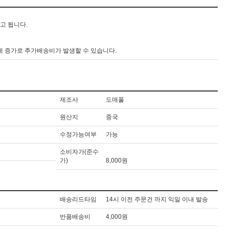
출고 됩니다.
게 증가로 추가배송비가 발생할 수 있습니다.
제조사
도매풀
원산지
중국
수정가능여부
가능
소비자가(준수
가)
8,000원
배송리드타임
14시 이전 주문건 까지 익일 이내 발송
반품배송비
4,000원