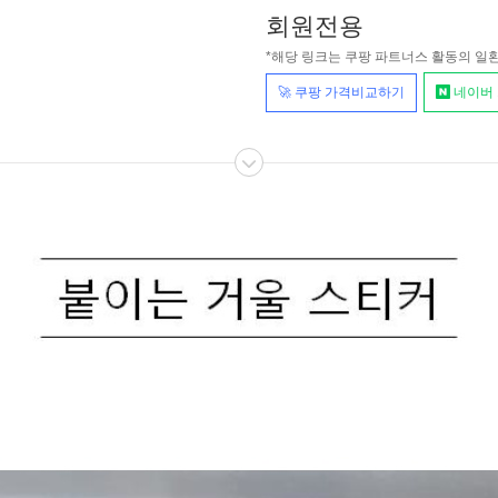
회원전용
*해당 링크는 쿠팡 파트너스 활동의 일
🚀 쿠팡 가격비교하기
네이버