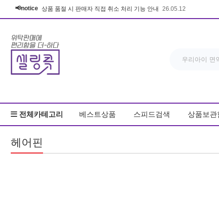
📢notice
상품 품절 시 판매자 직접 취소 처리 기능 안내
26.05.12
전체카테고리
베스트상품
스피드검색
상품보관
헤어핀