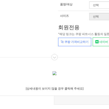
품명/색상
사이즈
회원전용
*해당 링크는 쿠팡 파트너스 활동의 일
🚀 쿠팡 가격비교하기
네이버
[상세내용이 보이지 않을 경우 클릭해 주세요]