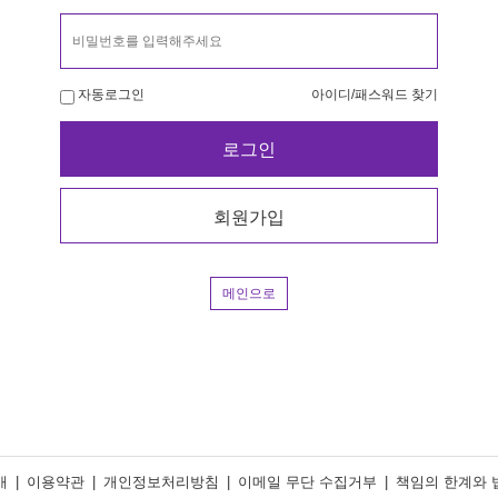
차량
1
우동
2
자동로그인
아이디/패스워드 찾기
로그인
회원가입
메인으로
개
|
이용약관
|
개인정보처리방침
|
이메일 무단 수집거부
|
책임의 한계와 